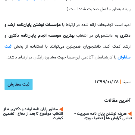
رابطه به‌طور مفصل صحبت شده است.)
امید است توضیحات ارائه شده در ارتباط با
مؤسسات نوشتن پایان‌نامه ارشد و
دکتری
به دانشجویان در انتخاب
بهترین موسسه انجام پایان‌نامه دکتری
و
ارشد کمک کند. دانشجویان همچنین می‌توانند با استفاده از بخش
ثبت
سفارش
با کارشناسان آکادمی ابن‌سینا جهت مشاوره رایگان در ارتباط باشند.
سینا
|
۱۳۹۹/۰۱/۲۸
آموزش ن
ثبت سفارش
آخرین مقالات
مشاور پایان نامه ارشد و دکتری ● از
هزینه نوشتن پایان نامه مدیریت -
انتخاب موضوع تا بعد از دفاع | تضمین
تمامی گرایش ها | تخفیف ویژه
کیفیت