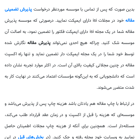
بدین صورت که پس از تماس با موسسه موردنظر درخواست
پذیرش تضمینی
مقاله
خود در مجلات isi دارای ایمپکت نمایید. درصورتی که موسسه پذیرش
مقاله شما در یک مجله isi دارای ایمپکت فکتور را تضمین نمود، به اصالت آن
موسسه شک کنید. چراکه هیچ احدی نمی‌تواند
پذیرش مقاله
نگارش شده
توسط خود شما را در یک مجله ایمپکت دار تضمین نماید و تنها راه اکسپت
مقاله در چنین مجلاتی کیفیت بالای آن است. در اکثر موارد تجربه نشان داده
است که دانشجویانی که به این‌گونه مؤسسات اعتماد می‌کنند در نهایت کار به
شدت متضرر می‌شوند.
در ارتباط با چاپ مقاله هم یادتان باشد هزینه چاپ پس از پذیرش می‌باشد و
موسسه‌ای که هزینه را قبل از اکسپت و در زمان عقد قرارداد طلب می‌کند،
مسئله‌دار است. همچنین برای آنکه از هزینه چاپ مجلات اطمینان حاصل
نمایید به وبسایت خود مجله رفته و چک کنید. (در
بخش‌های قبل
در این