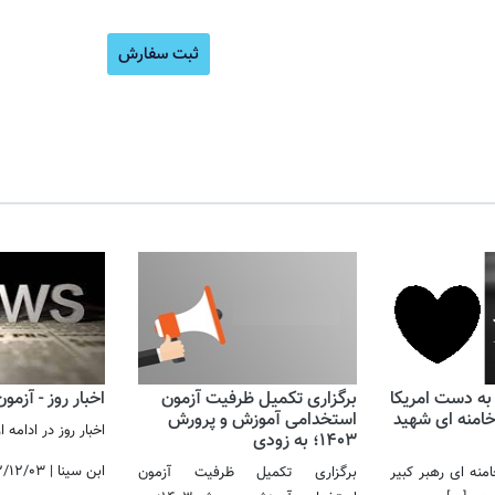
موزش ن
ثبت سفارش
 به دست امریکا
برگزاری تکمیل ظرفیت آزمون
اخبار روز - آزمو
 خامنه ای شهید
استخدامی آموزش و پرورش
اخبار روز در ادامه
1403؛ به زودی
ابن سینا
|
۲/۱۲/۰۳
نه ای رهبر کبیر
برگزاری تکمیل ظرفیت آزمون