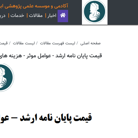
آکادمی و موسسه علمی پژوهشی ابن
اخبار
|
مقالات
|
خدمات
|
دربا
صفحه اصلی
لیست فهرست مقالات
لیست مقالات
قیمت 
قیمت پایان نامه ارشد - عوامل موثر - هزینه های