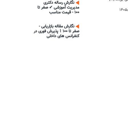
نگارش رساله دکتری
مدیریت آموزشی ✔ صفر تا
۱۴۰۵
100 - قیمت مناسب
نگارش مقاله بازاریابی -
صفر تا 100 ⌇ پذیرش فوری در
کنفرانس های داخلی