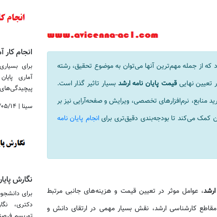
انجام کار آم
 که از جمله مهم‌ترین آنها می‌توان به موضوع تحقیق، رشته
برای بسیاری 
آماری پایا
 تعیین نهایی
قیمت پایان نامه ارشد
بسیار تاثیر گذار است.
پیچیدگی‌های نرم&
د منابع، نرم‌افزارهای تخصصی، ویرایش و صفحه‌آرایی نیز بر
سینا
|
/۰۵/۱۴
ان کمک می‌کند تا بودجه‌بندی دقیق‌تری برای
انجام پایان نامه
نگارش پایا
ارشد
، عوامل موثر در تعیین قیمت و هزینه‌های جانبی مرتبط
برای دانشجوی
دکتری، نگا
ه مقاطع کارشناسی ارشد، نقش بسیار مهمی در ارتقای دانش و
توریسم فرصتی