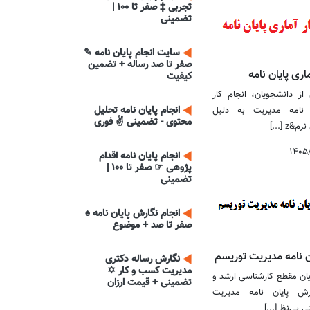
تجربی ‡ صفر تا 100 |
تضمینی
سایت انجام پایان نامه ✎
صفر تا صد رساله + تضمین
اری پایان نامه
کیفیت
از دانشجویان، انجام کار
انجام پایان نامه تحلیل
ن نامه مدیریت به دلیل
محتوی - تضمینی ✌ فوری
z [...]
۱۴۰۵
انجام پایان نامه اقدام
پژوهی ☞ صفر تا 100 |
تضمینی
انجام نگارش پایان نامه ♠
صفر تا صد + موضوع
ن نامه مدیریت توریسم
نگارش رساله دکتری
مدیریت کسب و کار ✡
ان مقطع کارشناسی ارشد و
تضمینی + قیمت ارزان
رش پایان نامه مدیریت
 بی‌نظ [...]