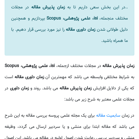
..در این بخش سعی داریم تا به
زمان پذیرش مقاله
در مجلات
مختلف منجمله،
isi، علمی پژوهشی، Scopus
بپردازیم و همچنین
دلیل طولانی شدن
زمان داوری مقاله
را نیز مورد بررسی قرار دهیم. با
ما همراه باشید.
زمان پذیرش مقاله
در مجلات مختلف ازجمله،
isi، علمی پژوهشی، Scopus
به شرایط مختلفی وابسطه می باشد که مهمترین آن
زمان داوری مقاله
است
که یکی از دلایل افزایش
زمان پذیرش مقاله
می باشد. روند و
زمان داوری
در
مجلات علمی معتبر به شرح زیر می باشد:
در زمان
سابمیت مقاله
برای یک مجله علمی پروسه بررسی مقاله به این شرح
می باشد که مقاله ابتدا برای منشی و یا سردبیر ارسال می گردد، وظیفه
منشی و سردبیر بررسی رعایت شدن اصول اولیه در مقاله می باشد. این اصول