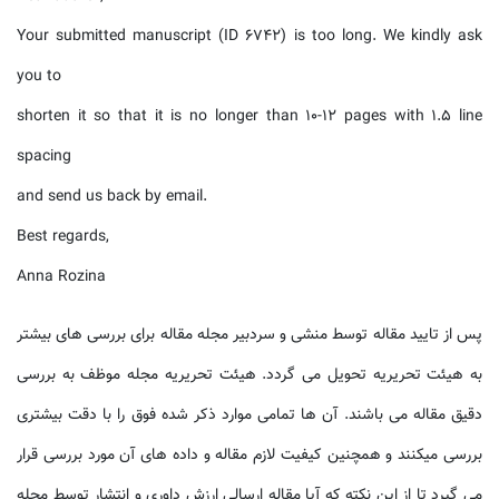
Your submitted manuscript (ID 6742) is too long. We kindly ask
you to
shorten it so that it is no longer than 10-12 pages with 1.5 line
spacing
and send us back by email.
Best regards,
Anna Rozina
پس از تایید مقاله توسط منشی و سردبیر مجله مقاله برای بررسی های بیشتر
به هیئت تحریریه تحویل می گردد. هیئت تحریریه مجله موظف به بررسی
دقیق مقاله می باشند. آن ها تمامی موارد ذکر شده فوق را با دقت بیشتری
بررسی میکنند و همچنین کیفیت لازم مقاله و داده های آن مورد بررسی قرار
می گیرد تا از این نکته که آیا مقاله ارسالی ارزش داوری و انتشار توسط مجله