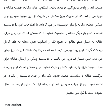
عبارت اند از پلاجریزیم(کپی بودن)، زبان، اسکوپ های مقاله، فرمت مقاله و
غیره می باشد که در صورت بروز مشکل در هریک از این موارد سردبیر و یا
منشی مجله، مقاله را برای نویسنده باز می گرداند تا اصلاحات لازم را نویسنده
انجام داده و بار دیگر مقاله را سابمیت نماید. البته ممکن است در برخی موارد
مقاله به دلیل عدم تطابق با هیچ یک از اسکوپ های مجله به طور کامل
ریجکت گردد. این روند بررسی توسط مجله حدودا یک هفته الی ده روز زمان
می برد. پس بسیار ضروری می باشد تا نویسنده پیش از ارسال مقاله برای
مجله موارد فوق را به طور کامل رعایت نماید. چن ممکن است این پروسه
بازگشت مقاله و سابمیت مجدد حدودا یک ماه از زمان نویسنده را بگیرد. در
ادامه نمونه ای از جواب سردبیر که در مرحله اول کار برای نویسنده ارسال
نموده است را قرار می دهیم:
Dear author,