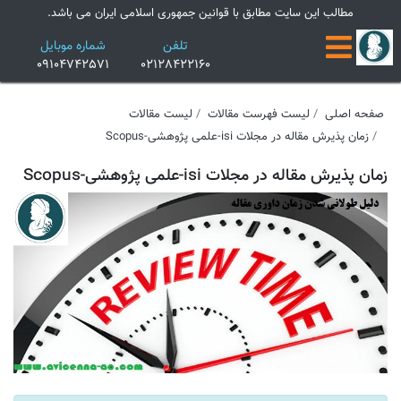
×
مطالب این سایت مطابق با قوانین جمهوری اسلامی ایران می باشد.
تلفن
شماره موبایل
09104742571
02128422160
صفحه اصلی
لیست فهرست مقالات
لیست مقالات
زمان پذیرش مقاله در مجلات isi-علمی پژوهشی-Scopus
زمان پذیرش مقاله در مجلات isi-علمی پژوهشی-Scopus