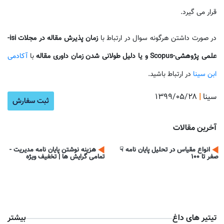
قرار می گیرد.
در صورت داشتن هرگونه سوال در ارتباط با
زمان پذیرش مقاله در مجلات isi-
علمی پژوهشی-Scopus و یا دلیل طولانی شدن زمان داوری مقاله
با
آکادمی
ابن سینا
در ارتباط باشید.
سینا
|
۱۳۹۹/۰۵/۲۸
آموزش ن
ثبت سفارش
آخرین مقالات
انواع مقیاس در تحلیل پایان نامه ☟
هزینه نوشتن پایان نامه مدیریت -
صفر تا 100
تمامی گرایش ها | تخفیف ویژه
تیتیر های داغ
بیشتر