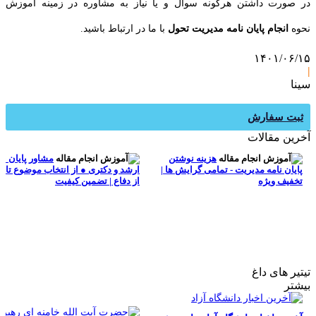
در صورت داشتن هرگونه سوال و یا نیاز به مشاوره در زمینه آموزش
نحوه
انجام پایان نامه مدیریت تحول
با ما در ارتباط باشید.
۱۴۰۱/۰۶/۱۵
|
سینا
آموزش ن
ثبت سفارش
آخرین مقالات
هزینه نوشتن
مشاور پایان نا
پایان نامه مدیریت - تمامی گرایش ها |
ارشد و دکتری ● از انتخاب موضوع تا ب
تخفیف ویژه
از دفاع | تضمین کیفیت
تیتیر های داغ
بیشتر