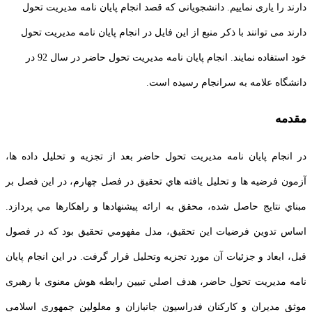
دارند را یاری نماییم. دانشجویانی که قصد انجام پایان نامه مدیریت تحول
دارند می توانند با ذکر منبع از این فایل در انجام پایان نامه مدیریت تحول
خود استفاده نمایند. انجام پایان نامه مدیریت تحول حاضر در سال 92 در
دانشگاه علامه به سرانجام رسیده است.
مقدمه
در انجام پایان نامه مدیریت تحول حاضر بعد از تجزيه و تحليل داده ها،
آزمون فرضيه ها و تحليل يافته هاي تحقيق در فصل چهارم، در اين فصل بر
مبناي نتايج حاصل شده، محقق به ارائه پيشنهادها و راهكارها مي پردازد.
اساس تدوين فرضيات اين تحقيق، مدل مفهومي تحقيق بود كه در فصول
قبل، ابعاد و جزئيات آن مورد تجزيه وتحليل قرار گرفت. در اين انجام پایان
نامه مدیریت تحول حاضر، هدف اصلي تبيين رابطه هوش معنوی با رهبری
موثق مدیران و كاركنان فدراسیون جانبازان و معلولین جمهوری اسلامی