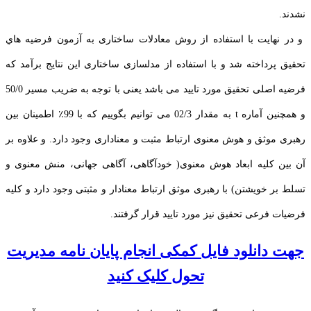
نشدند.
و در نهايت با استفاده از روش معادلات ساختاری به آزمون فرضيه هاي
تحقيق پرداخته شد و با استفاده از مدلسازی ساختاری این نتایج برآمد که
فرضیه اصلی تحقیق مورد تایید می باشد یعنی با توجه به ضریب مسیر 50/0
و همچنین آماره t به مقدار 02/3 می توانیم بگوییم که با 99٪ اطمینان بین
رهبری موثق و هوش معنوی ارتباط مثبت و معناداری وجود دارد. و علاوه بر
آن بین کلیه ابعاد هوش معنوی( خودآگاهی، آگاهی جهانی، منش معنوی و
تسلط بر خویشتن) با رهبری موثق ارتباط معنادار و مثبتی وجود دارد و کلیه
فرضیات فرعی تحقیق نیز مورد تایید قرار گرفتند.
جهت دانلود فایل کمکی انجام پایان نامه مدیریت
تحول کلیک کنید