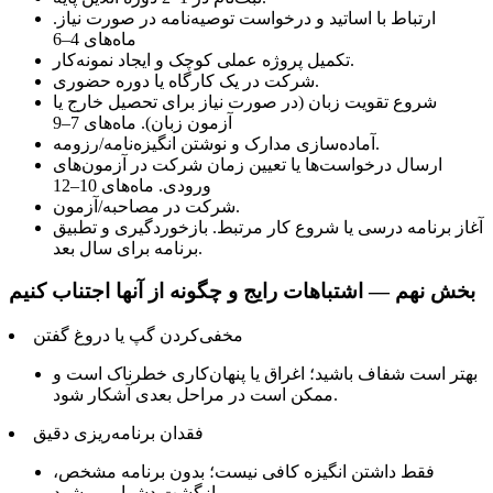
ارتباط با اساتید و درخواست توصیه‌نامه در صورت نیاز.
ماه‌های 4–6
تکمیل پروژه عملی کوچک و ایجاد نمونه‌کار.
شرکت در یک کارگاه یا دوره حضوری.
شروع تقویت زبان (در صورت نیاز برای تحصیل خارج یا
آزمون زبان). ماه‌های 7–9
آماده‌سازی مدارک و نوشتن انگیزه‌نامه/رزومه.
ارسال درخواست‌ها یا تعیین زمان شرکت در آزمون‌های
ورودی. ماه‌های 10–12
شرکت در مصاحبه/آزمون.
آغاز برنامه درسی یا شروع کار مرتبط. بازخوردگیری و تطبیق
برنامه برای سال بعد.
بخش نهم — اشتباهات رایج و چگونه از آنها اجتناب کنیم
مخفی‌کردن گپ یا دروغ گفتن
بهتر است شفاف باشید؛ اغراق یا پنهان‌کاری خطرناک است و
ممکن است در مراحل بعدی آشکار شود.
فقدان برنامه‌ریزی دقیق
فقط داشتن انگیزه کافی نیست؛ بدون برنامه مشخص،
بازگشت دشوار می‌شود.