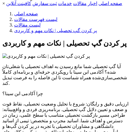
صفحه اصلی
اخبار
مقالات
خدمات
ثبت سفارش
کافینت آنلاین
×
صفحه اصلی
لیست فهرست مقالات
لیست مقالات
پر کردن گپ تحصیلی | نکات مهم و کاربردی
پر کردن گپ تحصیلی | نکات مهم و کاربردی
آیا گپ تحصیلی شما مانع رسیدن به اهداف تحصیلی یا شغلی‌تان
شده؟ آکادمی ابن سینا با رویکردی حرفه‌ای و برنامه‌ای کاملاً
شخصی‌سازی‌شده همراه شماست تا این فاصله را به فرصت تبدیل
کند.
چرا آکادمی ابن سینا؟
ارزیابی دقیق و رایگان: شروع با تحلیل وضعیت تحصیلی، نقاط قوت
و ضعف و تعیین دلایل گپ تحصیلی. برنامه‌ریزی فردی و واقع‌بینانه:
طراحی مسیر بازگشت تحصیلی متناسب با سطح علمی، زمان در
دسترس و اهداف شما. اساتید مجرب و متخصص: تیمی از اساتید
دانشگاهی و مشاوران تحصیلی با تجربه در پر کردن گپ‌ها و
بازآموزی مهارت‌ها. دوره‌های انعطاف‌پذیر و ترکیبی: کلاس‌های