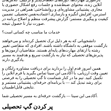
آنلاین زنده، محتوای ضبط‌شده و جلسات رفع اشکال حضوری یا
مجازی. پشتیبانی مشاوره‌ای و روانشناختی: همراهی در مدیریت
استرس، افزایش انگیزه و بازسازی اعتمادبه‌نفس تحصیلی. تضمین
کیفیت و پیگیری مستمر: گزارش پیشرفت منظم و اصلاح برنامه در
صورت نیاز تا حصول نتیجه.
خدمات ما مناسب چه کسانی است؟
دانشجویانی که به هر دلیل ترک تحصیل کرده‌اند و می‌خواهند
بازگشت موفقی به دانشگاه داشته باشند. افرادی که متقاضی تغییر
رشته یا ارتقای مهارت‌های پایه‌ای هستند. متقاضیان آزمون‌ها و
پذیرش‌های تحصیلی که نیاز به بازگشت سریع و هدفمند به مسیر
یادگیری دارند.
همین امروز قدم اول را بردارید برای دریافت مشاوره رایگان و
تعیین وقت ارزیابی، با آکادمی ابن سینا تماس بگیرید یا فرم آنلاین را
تکمیل کنید. تیم ما در کنار شماست تا گپ تحصیلی را به فرصتی
برای رشد تبدیل کند — با برنامه‌ای حرفه‌ای، پشتیبانی مستمر و
نتایجی قابل‌اطمینان.
آکادمی ابن سینا — بازگشت حرفه‌ای به مسیر تحصیلی شما.
پر کردن گپ تحصیلی