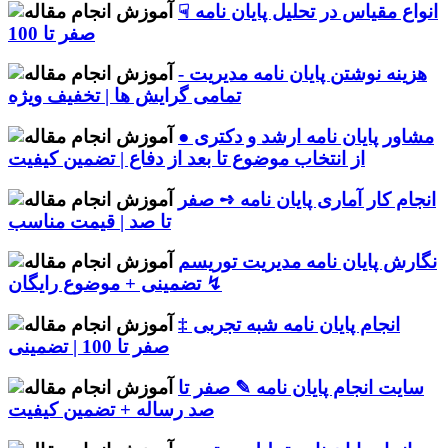
انواع مقیاس در تحلیل پایان نامه ☟
صفر تا 100
هزینه نوشتن پایان نامه مدیریت -
تمامی گرایش ها | تخفیف ویژه
مشاور پایان نامه ارشد و دکتری ●
از انتخاب موضوع تا بعد از دفاع | تضمین کیفیت
انجام کار آماری پایان نامه ➺ صفر
تا صد | قیمت مناسب
نگارش پایان نامه مدیریت توریسم
↯ تضمینی + موضوع رایگان
انجام پایان نامه شبه تجربی ‡
صفر تا 100 | تضمینی
سایت انجام پایان نامه ✎ صفر تا
صد رساله + تضمین کیفیت