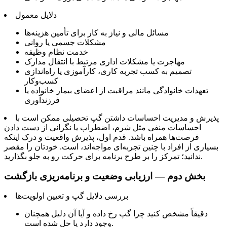
دلایل معمول
مسائل مالی و نیاز به کار برای تأمین هزینه‌ها
مشکلات جسمی یا روانی
خدمت نظام وظیفه
مهاجرت یا مشکلات اداری مرتبط با انتقال مدارک
تصمیم به کسب تجربه کاری، کارآموزی یا راه‌اندازی
کسب‌وکار
تعهدات خانوادگی مانند مراقبت از اعضای بیمار خانواده یا
فرزندآوری
پذیرش و مدیریت احساسات داشتن گپ تحصیلی ممکن است با
احساسات منفی مثل شرم، اضطراب یا نگرانی از دست دادن
فرصت‌ها همراه باشد. قدم اول، پذیرش واقعیت و درک اینکه
بسیاری از افراد با چنین تجربه‌ای مواجه‌اند، است. خودتان را مقصر
ندانید؛ تمرکز را بر طرح برنامه برای حرکت رو به جلو بگذارید.
بخش دوم — ارزیابی وضعیت و برنامه‌ریزی بازگشت
بررسی دلایل گپ و تعیین اولویت‌ها
دقیقاً مشخص کنید چرا گپ رخ داده و آیا آن دلیل همچنان
وجود دارد یا حل شده است.