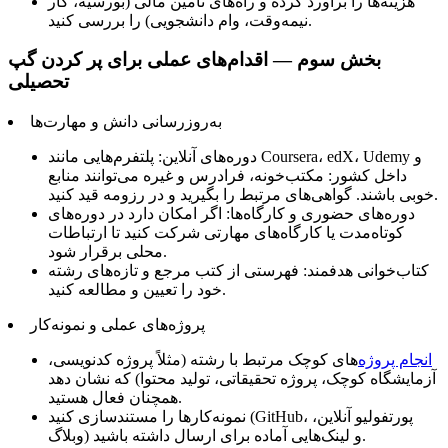
هزینه‌ها را برآورد کرده و راه‌های تأمین مالی (بورسیه، کار
نیمه‌وقت، وام دانشجویی) را بررسی کنید.
بخش سوم — اقدام‌های عملی برای پر کردن گپ
تحصیلی
به‌روزرسانی دانش و مهارت‌ها
دوره‌های آنلاین: پلتفرم‌هایی مانند Coursera، edX، Udemy و
داخل کشور: مکتب‌خونه، فرادرس و غیره می‌توانند منابع
خوبی باشند. گواهی‌های مرتبط را بگیرید و در رزومه قید کنید.
دوره‌های حضوری و کارگاه‌ها: اگر امکان دارد در دوره‌های
کوتاه‌مدت یا کارگاه‌های مهارتی شرکت کنید تا ارتباطات
محلی برقرار شود.
کتاب‌خوانی هدفمند: فهرستی از کتب مرجع و تازه‌های رشته
خود را تعیین و مطالعه کنید.
پروژه‌های عملی و نمونه‌کار
انجام پروژه‌
های کوچک مرتبط با رشته (مثلاً پروژه کدنویسی،
آزمایشگاه کوچک، پروژه تحقیقاتی، تولید محتوا) که نشان دهد
همچنان فعال هستید.
نمونه‌کارها را مستندسازی کنید (GitHub، پورتفولیو آنلاین،
وبلاگ) و لینک‌هایی آماده برای ارسال داشته باشید.